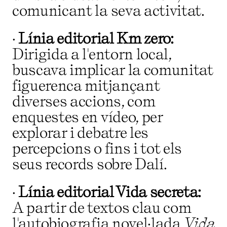
comunicant la seva activitat.
·
Línia editorial Km zero:
Dirigida a l'entorn local,
buscava implicar la comunitat
figuerenca mitjançant
diverses accions, com
enquestes en vídeo, per
explorar i debatre les
percepcions o fins i tot els
seus records sobre Dalí.
·
Línia editorial Vida secreta:
A partir de textos clau com
l'autobiografia novel·lada
Vida