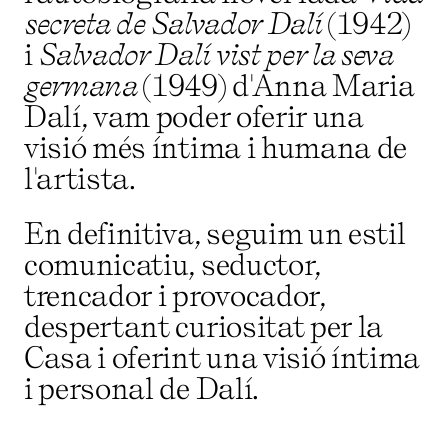
secreta de Salvador Dalí
(1942)
i
Salvador Dalí vist per la seva
germana
(1949) d'Anna Maria
Dalí, vam poder oferir una
visió més íntima i humana de
l'artista.
En definitiva, seguim un estil
comunicatiu, seductor,
trencador i provocador,
despertant curiositat per la
Casa i oferint una visió íntima
i personal de Dalí.