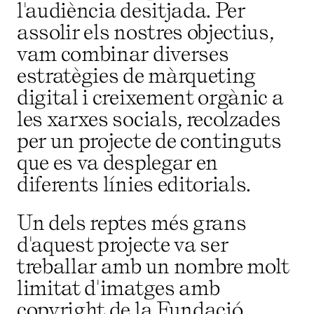
l'audiència desitjada. Per
assolir els nostres objectius,
vam combinar diverses
estratègies de màrqueting
digital i creixement orgànic a
les xarxes socials, recolzades
per un projecte de continguts
que es va desplegar en
diferents línies editorials.
Un dels reptes més grans
d'aquest projecte va ser
treballar amb un nombre molt
limitat d'imatges amb
copyright de la Fundació