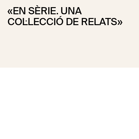
«EN SÈRIE. UNA
COL·LECCIÓ DE RELATS»