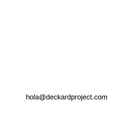
hola@deckardproject.com