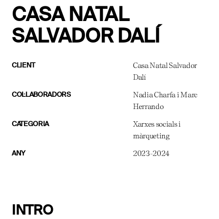
CASA NATAL
SALVADOR DALÍ
Casa Natal Salvador
CLIENT
Dalí
Nadia Charfa i Marc
COL·LABORADORS
Herrando
Xarxes socials i
CATEGORIA
màrqueting
2023-2024
ANY
INTRO