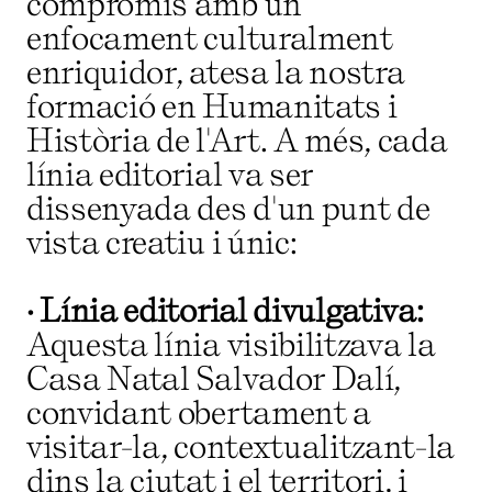
compromís amb un
enfocament culturalment
enriquidor, atesa la nostra
formació en Humanitats i
Història de l'Art. A més, cada
línia editorial va ser
dissenyada des d'un punt de
vista creatiu i únic:
· Línia editorial divulgativa:
Aquesta línia visibilitzava la
Casa Natal Salvador Dalí,
convidant obertament a
visitar-la, contextualitzant-la
dins la ciutat i el territori, i