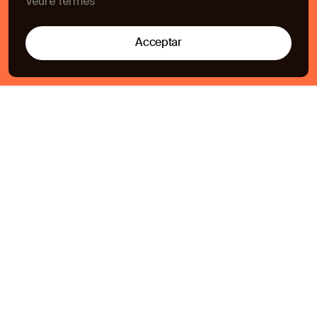
Veure termes
Acceptar