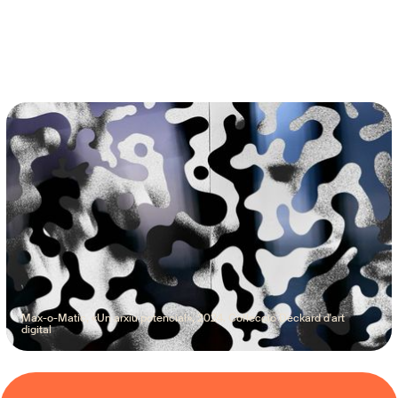
Max-o-Matic, «Un arxiu potencial», 2024. Col·lecció Deckard d'art
digital